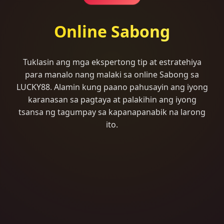
Online Sabong
Tuklasin ang mga ekspertong tip at estratehiya
para manalo nang malaki sa online Sabong sa
LUCKY88. Alamin kung paano pahusayin ang iyong
karanasan sa pagtaya at palakihin ang iyong
tsansa ng tagumpay sa kapanapanabik na larong
ito.