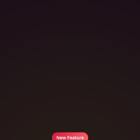
New Feature